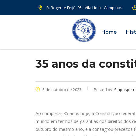
R. Regente Feijó, 95 - Vila Lídia - Campinas
Home
Hist
35 anos da consti
5 de outubro de 2023
Posted by:
Sinpospetr
Ao completar 35 anos hoje, a Constituição federa
mundo em termos de garantias dos direitos dos 
outubro do mesmo ano, ela consagrou preceitos f