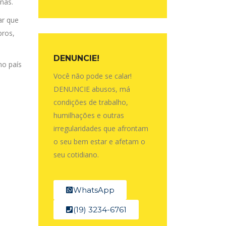
nas.
ar que
pros,
DENUNCIE!
no país
Você não pode se calar!
DENUNCIE abusos, má
condições de trabalho,
humilhações e outras
irregularidades que afrontam
o seu bem estar e afetam o
seu cotidiano.
WhatsApp
(19) 3234-6761