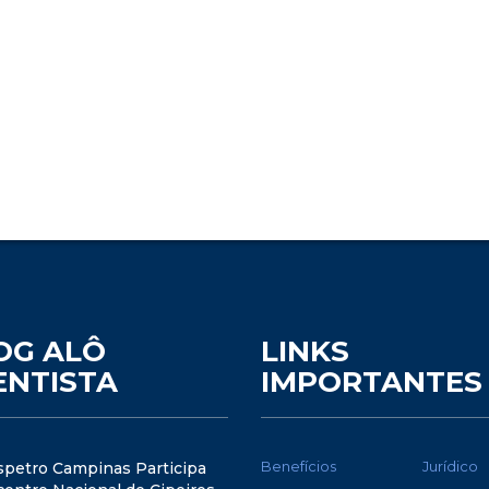
OG ALÔ
LINKS
ENTISTA
IMPORTANTES
Benefícios
Jurídico
spetro Campinas Participa