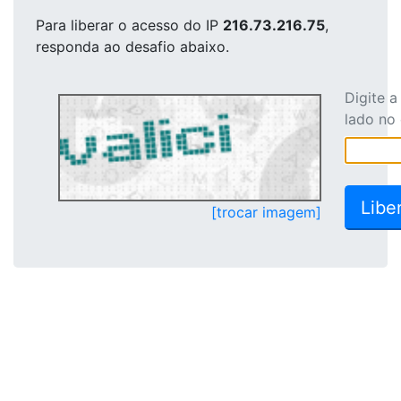
Para liberar o acesso
do IP
216.73.216.75
,
responda ao desafio abaixo.
Digite 
lado no
[trocar imagem]