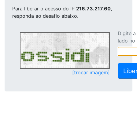
Para liberar o acesso
do IP
216.73.217.60
,
responda ao desafio abaixo.
Digite 
lado no
[trocar imagem]