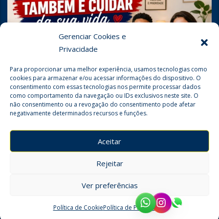
Gerenciar Cookies e
Privacidade
Para proporcionar uma melhor experiência, usamos tecnologias como
cookies para armazenar e/ou acessar informações do dispositivo. O
consentimento com essas tecnologias nos permite processar dados
como comportamento da navegação ou IDs exclusivos neste site. O
não consentimento ou a revogação do consentimento pode afetar
negativamente determinados recursos e funções.
Seguir no Instagram
Aceitar
Rejeitar
Ver preferências
© 2026
Todos os direitos reservados para
Sinpospetro Campinas.
Política de Cookie
Política de Privacidade