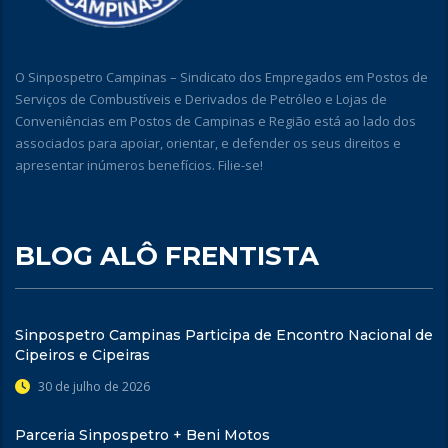
O Sinpospetro Campinas – Sindicato dos Empregados em Postos de
Serviços de Combustíveis e Derivados de Petróleo e Lojas de
Conveniências em Postos de Campinas e Região está ao lado dos
associados para apoiar, orientar, e defender os seus direitos e
apresentar inúmeros benefícios. Filie-se!
BLOG ALÔ FRENTISTA
Sinpospetro Campinas Participa de Encontro Nacional de
Cipeiros e Cipeiras
30 de julho de 2026
Parceria Sinpospetro + Beni Motos