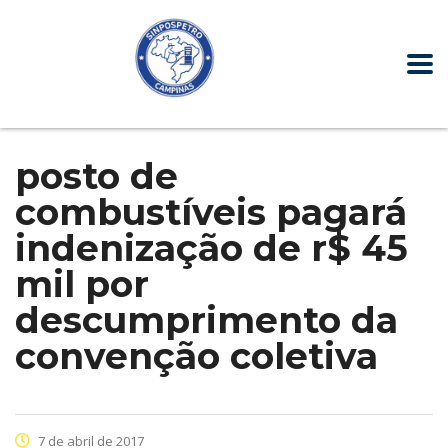
posto de
combustíveis pagará
indenização de r$ 45
mil por
descumprimento da
convenção coletiva
7 de abril de 2017