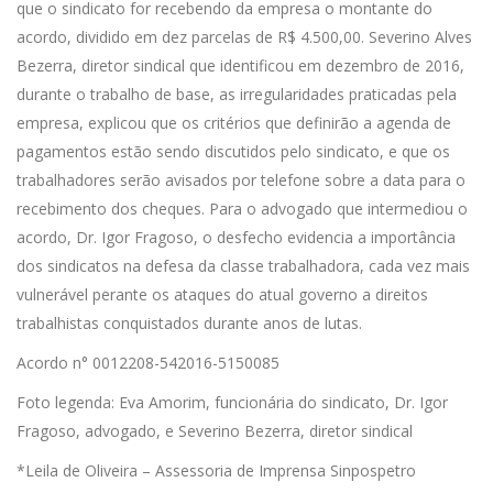
que o sindicato for recebendo da empresa o montante do
acordo, dividido em dez parcelas de R$ 4.500,00. Severino Alves
Bezerra, diretor sindical que identificou em dezembro de 2016,
durante o trabalho de base, as irregularidades praticadas pela
empresa, explicou que os critérios que definirão a agenda de
pagamentos estão sendo discutidos pelo sindicato, e que os
trabalhadores serão avisados por telefone sobre a data para o
recebimento dos cheques. Para o advogado que intermediou o
acordo, Dr. Igor Fragoso, o desfecho evidencia a importância
dos sindicatos na defesa da classe trabalhadora, cada vez mais
vulnerável perante os ataques do atual governo a direitos
trabalhistas conquistados durante anos de lutas.
Acordo n° 0012208-542016-5150085
Foto legenda: Eva Amorim, funcionária do sindicato, Dr. Igor
Fragoso, advogado, e Severino Bezerra, diretor sindical
*Leila de Oliveira – Assessoria de Imprensa Sinpospetro