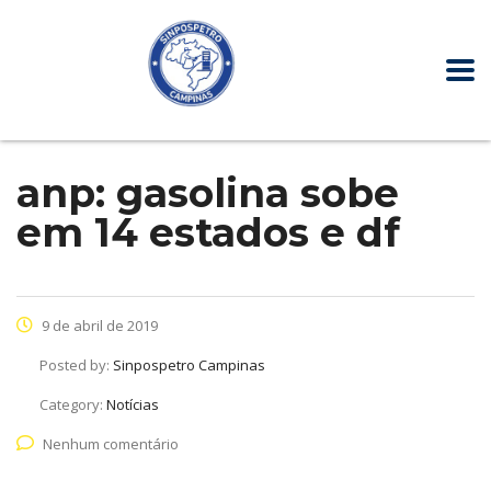
anp: gasolina sobe
em 14 estados e df
9 de abril de 2019
Posted by:
Sinpospetro Campinas
Category:
Notícias
Nenhum comentário