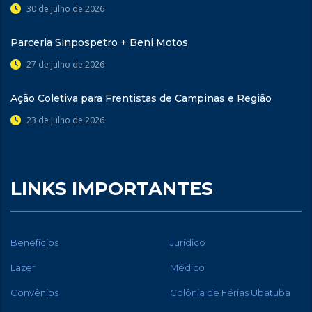
30 de julho de 2026
Parceria Sinpospetro + Beni Motos
27 de julho de 2026
Ação Coletiva para Frentistas de Campinas e Região
23 de julho de 2026
LINKS IMPORTANTES
Benefícios
Jurídico
Lazer
Médico
Convênios
Colônia de Férias Ubatuba