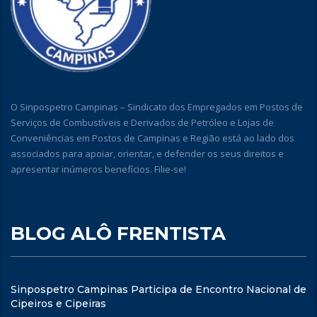
O Sinpospetro Campinas – Sindicato dos Empregados em Postos de
Serviços de Combustíveis e Derivados de Petróleo e Lojas de
Conveniências em Postos de Campinas e Região está ao lado dos
associados para apoiar, orientar, e defender os seus direitos e
apresentar inúmeros benefícios. Filie-se!
BLOG ALÔ FRENTISTA
Sinpospetro Campinas Participa de Encontro Nacional de
Cipeiros e Cipeiras