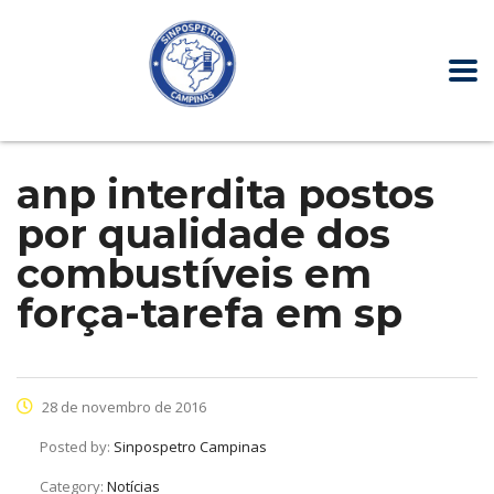
anp interdita postos
por qualidade dos
combustíveis em
força-tarefa em sp
28 de novembro de 2016
Posted by:
Sinpospetro Campinas
Category:
Notícias