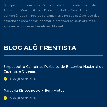
O Sinpospetro Campinas – Sindicato dos Empregados em Postos de
Serviços de Combustíveis e Derivados de Petróleo e Lojas de
Conveniências em Postos de Campinas e Região está ao lado dos
associados para apoiar, orientar, e defender os seus direitos e
apresentar inúmeros benefícios. Filie-se!
BLOG ALÔ FRENTISTA
Sinpospetro Campinas Participa de Encontro Nacional de
Cipeiros e Cipeiras
30 de julho de 2026
Parceria Sinpospetro + Beni Motos
27 de julho de 2026