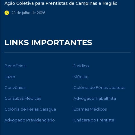
Ação Coletiva para Frentistas de Campinas e Região
23 de julho de 2026
LINKS IMPORTANTES
Benefícios
Jurídico
Lazer
Médico
Convênios
Colônia de Férias Ubatuba
Consultas Médicas
Advogado Trabalhista
Colônia de Férias Caragua
Exames Médicos
Advogado Previdenciário
Chácara do Frentista