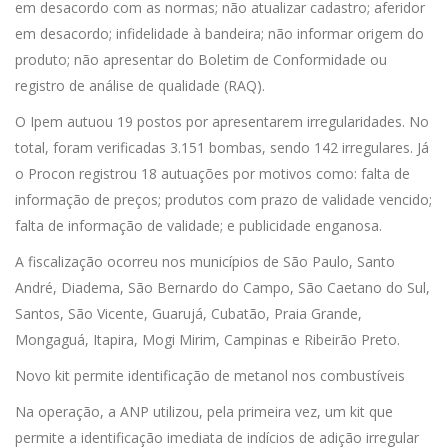
em desacordo com as normas; não atualizar cadastro; aferidor
em desacordo; infidelidade à bandeira; não informar origem do
produto; não apresentar do Boletim de Conformidade ou
registro de análise de qualidade (RAQ).
O Ipem autuou 19 postos por apresentarem irregularidades. No
total, foram verificadas 3.151 bombas, sendo 142 irregulares. Já
o Procon registrou 18 autuações por motivos como: falta de
informação de preços; produtos com prazo de validade vencido;
falta de informação de validade; e publicidade enganosa.
A fiscalização ocorreu nos municípios de São Paulo, Santo
André, Diadema, São Bernardo do Campo, São Caetano do Sul,
Santos, São Vicente, Guarujá, Cubatão, Praia Grande,
Mongaguá, Itapira, Mogi Mirim, Campinas e Ribeirão Preto.
Novo kit permite identificação de metanol nos combustíveis
Na operação, a ANP utilizou, pela primeira vez, um kit que
permite a identificação imediata de indícios de adição irregular