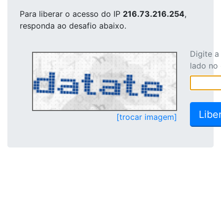
Para liberar o acesso
do IP
216.73.216.254
,
responda ao desafio abaixo.
Digite 
lado no
[trocar imagem]