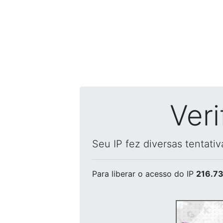
Ver
Seu IP fez diversas tentati
Para liberar o acesso
do IP
216.73