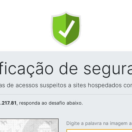
ificação de segur
vas de acessos suspeitos a sites hospedados co
.217.81
, responda ao desafio abaixo.
Digite a palavra na imagem 