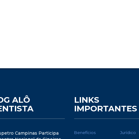
OG ALÔ
LINKS
ENTISTA
IMPORTANTES
Benefícios
Jurídico
spetro Campinas Participa