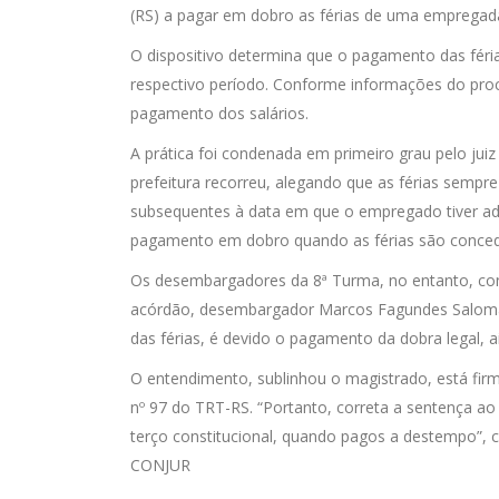
(RS) a pagar em dobro as férias de uma empregada
O dispositivo determina que o pagamento das férias
respectivo período. Conforme informações do proc
pagamento dos salários.
A prática foi condenada em primeiro grau pelo juiz
prefeitura recorreu, alegando que as férias semp
subsequentes à data em que o empregado tiver adqu
pagamento em dobro quando as férias são conced
Os desembargadores da 8ª Turma, no entanto, con
acórdão, desembargador Marcos Fagundes Salomã
das férias, é devido o pagamento da dobra legal, 
O entendimento, sublinhou o magistrado, está fir
nº 97 do TRT-RS. “Portanto, correta a sentença ao
terço constitucional, quando pagos a destempo”,
CONJUR