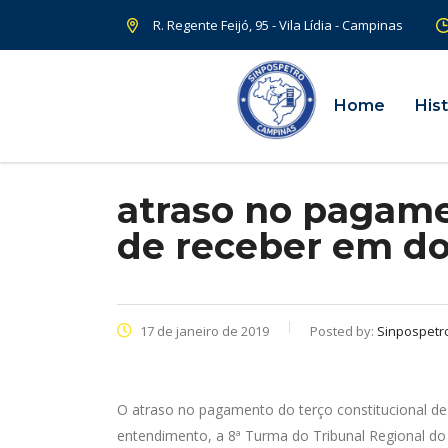
R. Regente Feijó, 95 - Vila Lídia - Campinas
Home
Hist
atraso no pagamen
de receber em dob
17 de janeiro de 2019
Posted by:
Sinpospetr
O atraso no pagamento do terço constitucional de 
entendimento, a 8ª Turma do Tribunal Regional do