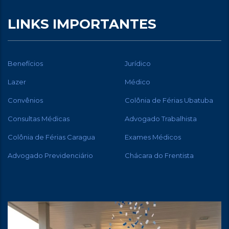
LINKS IMPORTANTES
Benefícios
Jurídico
Lazer
Médico
Convênios
Colônia de Férias Ubatuba
Consultas Médicas
Advogado Trabalhista
Colônia de Férias Caragua
Exames Médicos
Advogado Previdenciário
Chácara do Frentista