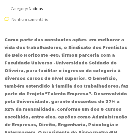
Category:
Notícias
Nenhum comentário
Como parte das constantes ações em melhorar a
vida dos trabalhadores, o Sindicato dos Frentistas
de Belo Horizonte -MG, firmou parceria com a
Faculdade Universo -Universidade Soldado de
Oliveira, para facilitar o ingresso da categoria à
diversos cursos de nível superior. O benefício,
também estendido à família dos trabalhadores, faz
parte do Projeto“Talento Empresa”. Desenvolvido
pela Universidade, garante descontos de 27% a
52% da mensalidade, conforme um dos 8 cursos
escolhido, entre eles, opções como Administração
de Empresas, Direito, Engenharia, Psicologia e
Enfermagem. O presidente do Sinpospetro-BH,