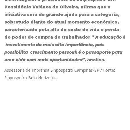
Possidônio Valênça de Oliveira, afirma que a
iniciativa será de grande ajuda para a categoria,
sobretudo diante do atual momento econômico,
caracterizado pela alta do custo de vida e perda
do poder de compra do trabalhador ”
A educação é
investimento da mais alta importância, pois
possibilita crescimento pessoal; é o passaporte para
uma vida com mais oportunidades”
, analisa.
Assessoria de Imprensa Sinpospetro Campinas-SP / Fonte:
Sinpospetro Belo Horizonte