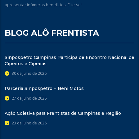
apresentar inúmeros benefícios. Filie-se!
BLOG ALÔ FRENTISTA
Sinpospetro Campinas Participa de Encontro Nacional de
Cipeiros e Cipeiras
30 de julho de 2026
Parceria Sinpospetro + Beni Motos
27 de julho de 2026
Ação Coletiva para Frentistas de Campinas e Região
23 de julho de 2026