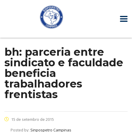
bh: parceria entre
sindicato e faculdade
beneficia
trabalhadores
frentistas
15 de setembro de 2015
Posted by:
Sinpospetro Campinas