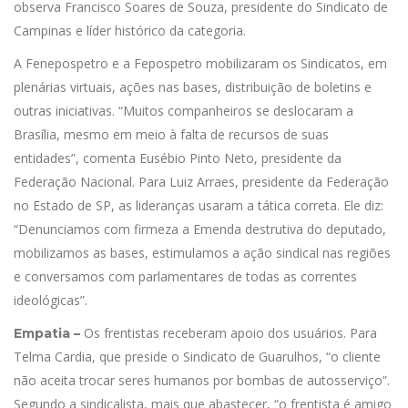
observa Francisco Soares de Souza, presidente do Sindicato de
Campinas e líder histórico da categoria.
A Fenepospetro e a Fepospetro mobilizaram os Sindicatos, em
plenárias virtuais, ações nas bases, distribuição de boletins e
outras iniciativas. “Muitos companheiros se deslocaram a
Brasília, mesmo em meio à falta de recursos de suas
entidades”, comenta Eusébio Pinto Neto, presidente da
Federação Nacional. Para Luiz Arraes, presidente da Federação
no Estado de SP, as lideranças usaram a tática correta. Ele diz:
“Denunciamos com firmeza a Emenda destrutiva do deputado,
mobilizamos as bases, estimulamos a ação sindical nas regiões
e conversamos com parlamentares de todas as correntes
ideológicas”.
Os frentistas receberam apoio dos usuários. Para
Empatia –
Telma Cardia, que preside o Sindicato de Guarulhos, “o cliente
não aceita trocar seres humanos por bombas de autosserviço”.
Segundo a sindicalista, mais que abastecer, “o frentista é amigo