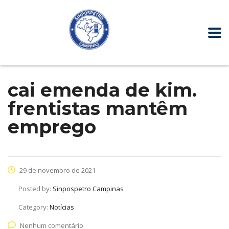
cai emenda de kim.
frentistas mantêm
emprego
29 de novembro de 2021
Posted by:
Sinpospetro Campinas
Category:
Notícias
Nenhum comentário