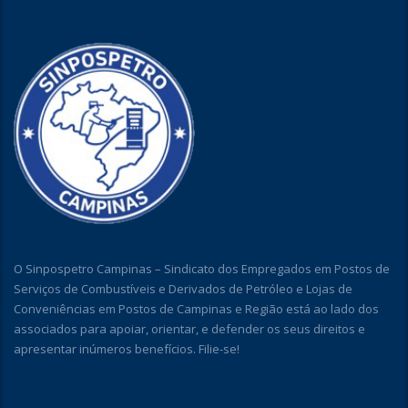
O Sinpospetro Campinas – Sindicato dos Empregados em Postos de
Serviços de Combustíveis e Derivados de Petróleo e Lojas de
Conveniências em Postos de Campinas e Região está ao lado dos
associados para apoiar, orientar, e defender os seus direitos e
apresentar inúmeros benefícios. Filie-se!