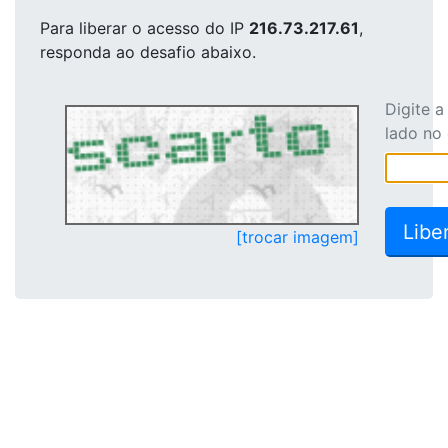
Para liberar o acesso
do IP
216.73.217.61
,
responda ao desafio abaixo.
Digite 
lado no
[trocar imagem]