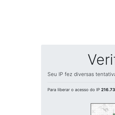
Ver
Seu IP fez diversas tentati
Para liberar o acesso
do IP
216.73