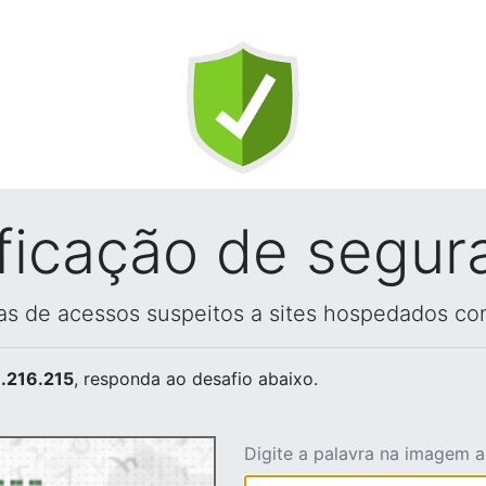
ificação de segur
vas de acessos suspeitos a sites hospedados co
.216.215
, responda ao desafio abaixo.
Digite a palavra na imagem 