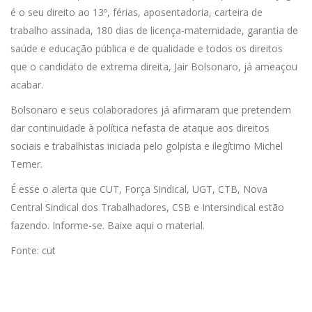
é o seu direito ao 13º, férias, aposentadoria, carteira de
trabalho assinada, 180 dias de licença-maternidade, garantia de
saúde e educação pública e de qualidade e todos os direitos
que o candidato de extrema direita, Jair Bolsonaro, já ameaçou
acabar.
Bolsonaro e seus colaboradores já afirmaram que pretendem
dar continuidade à política nefasta de ataque aos direitos
sociais e trabalhistas iniciada pelo golpista e ilegítimo Michel
Temer.
É esse o alerta que CUT, Força Sindical, UGT, CTB, Nova
Central Sindical dos Trabalhadores, CSB e Intersindical estão
fazendo. Informe-se. Baixe aqui o material.
Fonte: cut