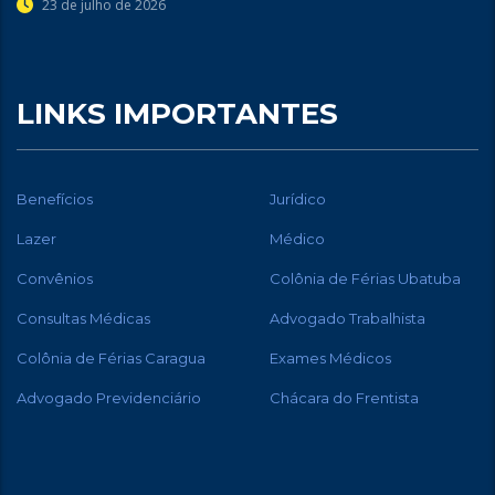
23 de julho de 2026
LINKS IMPORTANTES
Benefícios
Jurídico
Lazer
Médico
Convênios
Colônia de Férias Ubatuba
Consultas Médicas
Advogado Trabalhista
Colônia de Férias Caragua
Exames Médicos
Advogado Previdenciário
Chácara do Frentista