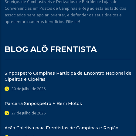
Serviços de Combustíveis e Derivados de Petróleo e Lojas de
Conveniências em Postos de Campinas e Região está ao lado dos
associados para apoiar, orientar, e defender os seus direitos e
apresentar inúmeros benefícios. Filie-se!
BLOG ALÔ FRENTISTA
Sinpospetro Campinas Participa de Encontro Nacional de
Cipeiros e Cipeiras
30 de julho de 2026
Parceria Sinpospetro + Beni Motos
27 de julho de 2026
Ação Coletiva para Frentistas de Campinas e Região