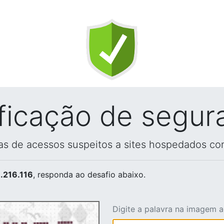
ificação de segur
vas de acessos suspeitos a sites hospedados co
.216.116
, responda ao desafio abaixo.
Digite a palavra na imagem 