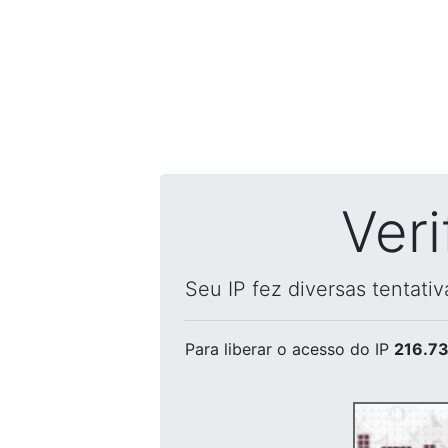
Ver
Seu IP fez diversas tentati
Para liberar o acesso
do IP
216.73