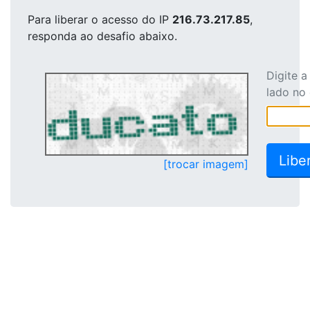
Para liberar o acesso
do IP
216.73.217.85
,
responda ao desafio abaixo.
Digite 
lado no
[trocar imagem]