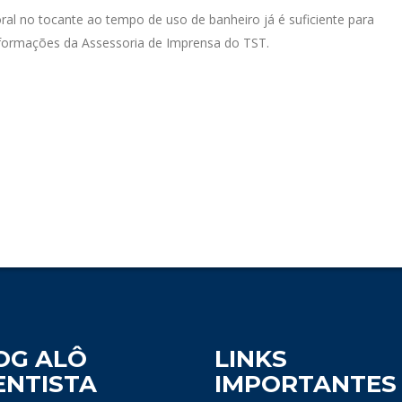
ral no tocante ao tempo de uso de banheiro já é suficiente para
 informações da Assessoria de Imprensa do TST.
OG ALÔ
LINKS
ENTISTA
IMPORTANTES