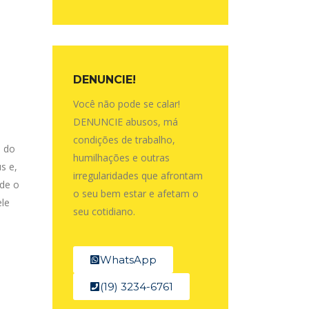
DENUNCIE!
Você não pode se calar!
DENUNCIE abusos, má
condições de trabalho,
l do
humilhações e outras
s e,
irregularidades que afrontam
 de o
o seu bem estar e afetam o
ele
seu cotidiano.
WhatsApp
(19) 3234-6761