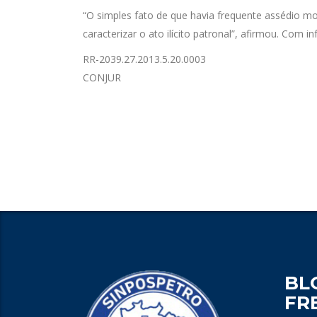
“O simples fato de que havia frequente assédio mo
caracterizar o ato ilícito patronal”, afirmou. Com
RR-2039.27.2013.5.20.0003
CONJUR
BL
FR