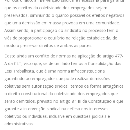
Por outro lado, a intervenção sindical é necessária para garantir
que os direitos da coletividade dos empregados sejam
preservados, diminuindo o quanto possível os efeitos negativos
que uma demissão em massa provoca em uma comunidade.
Assim sendo, a participação do sindicato no processo tem o
viés de proporcionar o equilíbrio na relação estabelecida, de
modo a preservar direitos de ambas as partes.
Existe ainda um conflito de normas na aplicação do artigo 477-
A da CLT, visto que, se de um lado temos a Consolidação das
Leis Trabalhista, que é uma norma infraconstitucional
garantindo ao empregador que pode realizar demissões
coletivas sem autorização sindical, temos de forma antagônica
o direito constitucional da coletividade dos empregados que
serão demitidos, previsto no artigo 8º, III da Constituição e que
garante a intervenção sindical na defesa dos interesses
coletivos ou individuas, inclusive em questões judiciais e
administrativas.