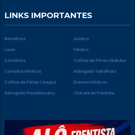
LINKS IMPORTANTES
Benefícios
Jurídico
Lazer
Médico
Convênios
Colônia de Férias Ubatuba
Consultas Médicas
Advogado Trabalhista
Colônia de Férias Caragua
Exames Médicos
Advogado Previdenciário
Chácara do Frentista