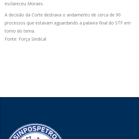
esclareceu Moraes.
A decisão da Corte destrava o andamento de cerca de 90
processos que estavam aguardando a palavra final do STF em
torno do tema.
Fonte: Força Sindical