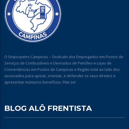
O Sinpospetro Campinas – Sindicato dos Empregados em Postos de
Serviços de Combustíveis e Derivados de Petróleo e Lojas de
Conveniências em Postos de Campinas e Região está ao lado dos
associados para apoiar, orientar, e defender os seus direitos e
apresentar inúmeros benefícios. Filie-se!
BLOG ALÔ FRENTISTA