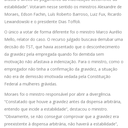
estabilidade”. Votaram nesse sentido os ministros Alexandre de
Moraes, Edson Fachin, Luís Roberto Barroso, Luiz Fux, Ricardo
Lewandowski e o presidente Dias Toffoli.
O único a votar de forma diferente foi o ministro Marco Aurélio
Mello, relator do caso. O recurso julgado buscava derrubar uma
decisão do TST, que havia assentado que o desconhecimento
da gravidez pela empregada quando foi demitida sem
motivação não afastava a indenização. Para o ministro, como o
empregador não tinha a confirmação da gravidez, a situação
não era de demissão imotivada vedada pela Constituição
Federal a mulheres grávidas.
Moraes foi o ministro responsável por abrir a divergência.
“Constatado que houve a gravidez antes da dispensa arbitrária,
entendo que incide a estabilidade”, destacou o ministro.
“Obviamente, se não conseguir comprovar que a gravidez era
preexistente à dispensa arbitrária, não haverá a estabilidade”,