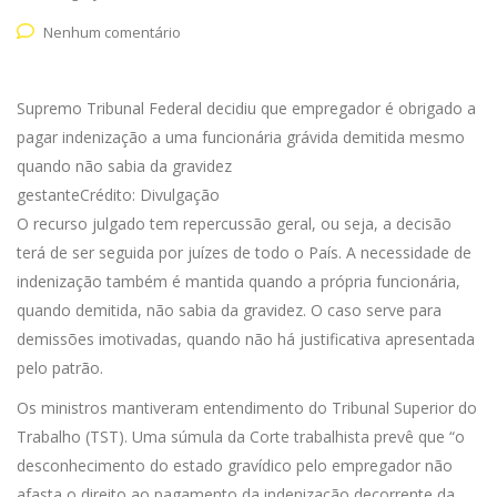
Nenhum comentário
Supremo Tribunal Federal decidiu que empregador é obrigado a
pagar indenização a uma funcionária grávida demitida mesmo
quando não sabia da gravidez
gestanteCrédito: Divulgação
O recurso julgado tem repercussão geral, ou seja, a decisão
terá de ser seguida por juízes de todo o País. A necessidade de
indenização também é mantida quando a própria funcionária,
quando demitida, não sabia da gravidez. O caso serve para
demissões imotivadas, quando não há justificativa apresentada
pelo patrão.
Os ministros mantiveram entendimento do Tribunal Superior do
Trabalho (TST). Uma súmula da Corte trabalhista prevê que “o
desconhecimento do estado gravídico pelo empregador não
afasta o direito ao pagamento da indenização decorrente da