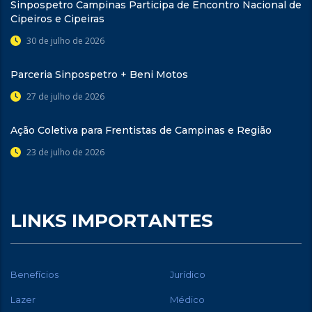
Sinpospetro Campinas Participa de Encontro Nacional de
Cipeiros e Cipeiras
30 de julho de 2026
Parceria Sinpospetro + Beni Motos
27 de julho de 2026
Ação Coletiva para Frentistas de Campinas e Região
23 de julho de 2026
LINKS IMPORTANTES
Benefícios
Jurídico
Lazer
Médico