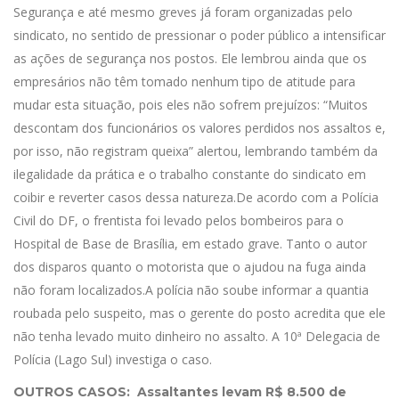
Segurança e até mesmo greves já foram organizadas pelo
sindicato, no sentido de pressionar o poder público a intensificar
as ações de segurança nos postos. Ele lembrou ainda que os
empresários não têm tomado nenhum tipo de atitude para
mudar esta situação, pois eles não sofrem prejuízos: “Muitos
descontam dos funcionários os valores perdidos nos assaltos e,
por isso, não registram queixa” alertou, lembrando também da
ilegalidade da prática e o trabalho constante do sindicato em
coibir e reverter casos dessa natureza.De acordo com a Polícia
Civil do DF, o frentista foi levado pelos bombeiros para o
Hospital de Base de Brasília, em estado grave. Tanto o autor
dos disparos quanto o motorista que o ajudou na fuga ainda
não foram localizados.A polícia não soube informar a quantia
roubada pelo suspeito, mas o gerente do posto acredita que ele
não tenha levado muito dinheiro no assalto. A 10ª Delegacia de
Polícia (Lago Sul) investiga o caso.
OUTROS CASOS: Assaltantes levam R$ 8.500 de