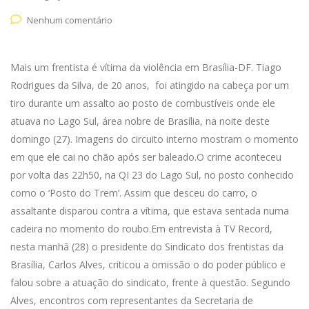
Nenhum comentário
Mais um frentista é vítima da violência em Brasília-DF. Tiago
Rodrigues da Silva, de 20 anos, foi atingido na cabeça por um
tiro durante um assalto ao posto de combustíveis onde ele
atuava no Lago Sul, área nobre de Brasília, na noite deste
domingo (27). Imagens do circuito interno mostram o momento
em que ele cai no chão após ser baleado.O crime aconteceu
por volta das 22h50, na QI 23 do Lago Sul, no posto conhecido
como o ‘Posto do Trem’. Assim que desceu do carro, o
assaltante disparou contra a vítima, que estava sentada numa
cadeira no momento do roubo.Em entrevista à TV Record,
nesta manhã (28) o presidente do Sindicato dos frentistas da
Brasília, Carlos Alves, criticou a omissão o do poder público e
falou sobre a atuação do sindicato, frente à questão. Segundo
Alves, encontros com representantes da Secretaria de