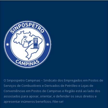
O Sinpospetro Campinas – Sindicato dos Empregados em Postos de
Serviços de Combustíveis e Derivados de Petróleo e Lojas de
Conveniências em Postos de Campinas e Região está ao lado dos
associados para apoiar, orientar, e defender os seus direitos e
apresentar inúmeros benefícios. Filie-se!