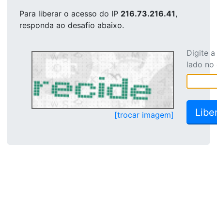
Para liberar o acesso
do IP
216.73.216.41
,
responda ao desafio abaixo.
Digite 
lado no
[trocar imagem]