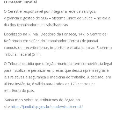
O Cerest Jundiaí
O Cerest é responsável por integrar a rede de serviços,
vigilância e gestão do SUS – Sistema Único de Saúde – no dia a
dia dos trabalhadores e trabalhadoras.
Localizado na R. Mal. Deodoro da Fonseca, 147, o Centro de
Referência em Saúde do Trabalhador (Cerest) de Jundiaí
conquistou, recentemente, importante vitória junto ao Supremo
Tribunal Federal (STF).
O Tribunal decidiu que o órgão municipal tem competência legal
para fiscalizar e penalizar empresas que descumprem regras e
leis relativas à segurança e medicina do trabalho. A decisão, em
última instância, é válida para todos os 178 centros de
referência do país.
Saiba mais sobre as atribuições do órgão no
site
https://jundiai.sp.gov.br/saude/visat/cerest/