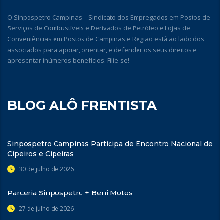
O Sinpospetro Campinas – Sindicato dos Empregados em Postos de
Serviços de Combustíveis e Derivados de Petróleo e Lojas de
Conveniências em Postos de Campinas e Região está ao lado dos
associados para apoiar, orientar, e defender os seus direitos e
apresentar inúmeros benefícios. Filie-se!
BLOG ALÔ FRENTISTA
Sinpospetro Campinas Participa de Encontro Nacional de
Cipeiros e Cipeiras
30 de julho de 2026
Parceria Sinpospetro + Beni Motos
27 de julho de 2026