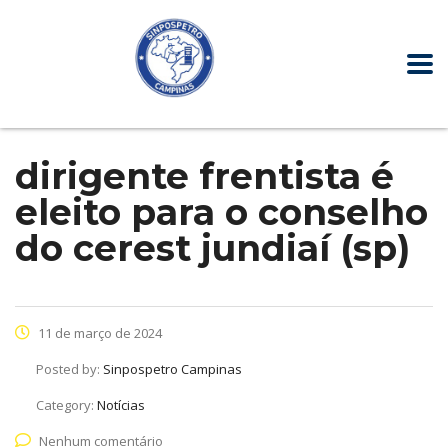
dirigente frentista é
eleito para o conselho
do cerest jundiaí (sp)
11 de março de 2024
Posted by:
Sinpospetro Campinas
Category:
Notícias
Nenhum comentário