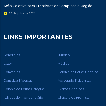
Ação Coletiva para Frentistas de Campinas e Região
23 de julho de 2026
LINKS IMPORTANTES
Benefícios
Jurídico
Lazer
Médico
Convênios
Colônia de Férias Ubatuba
Consultas Médicas
Advogado Trabalhista
Colônia de Férias Caragua
Exames Médicos
Advogado Previdenciário
Chácara do Frentista