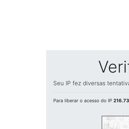
Ver
Seu IP fez diversas tentati
Para liberar o acesso
do IP
216.73