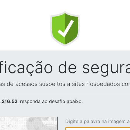
ificação de segur
vas de acessos suspeitos a sites hospedados co
.216.52
, responda ao desafio abaixo.
Digite a palavra na imagem 