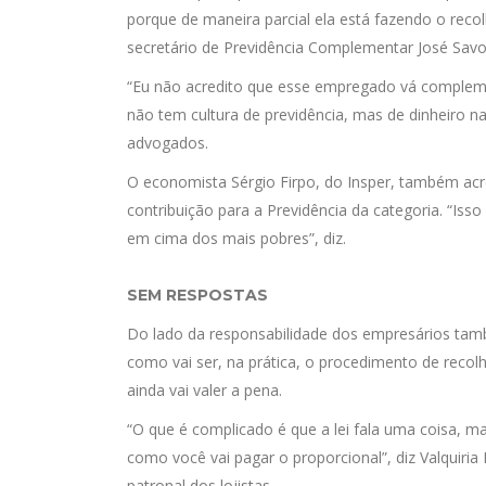
porque de maneira parcial ela está fazendo o reco
secretário de Previdência Complementar José Savo
“Eu não acredito que esse empregado vá compleme
não tem cultura de previdência, mas de dinheiro na 
advogados.
O economista Sérgio Firpo, do Insper, também ac
contribuição para a Previdência da categoria. “Is
em cima dos mais pobres”, diz.
SEM RESPOSTAS
Do lado da responsabilidade dos empresários tam
como vai ser, na prática, o procedimento de reco
ainda vai valer a pena.
“O que é complicado é que a lei fala uma coisa, m
como você vai pagar o proporcional”, diz Valquiria
patronal dos lojistas.