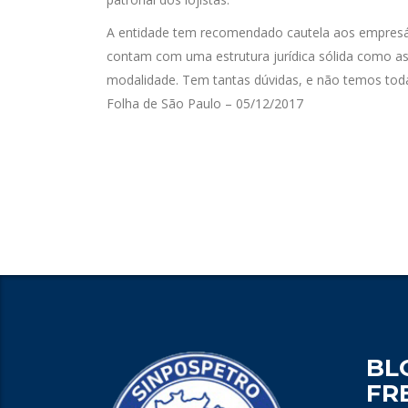
A entidade tem recomendado cautela aos empresá
contam com uma estrutura jurídica sólida como as 
modalidade. Tem tantas dúvidas, e não temos todas
Folha de São Paulo – 05/12/2017
BL
FR