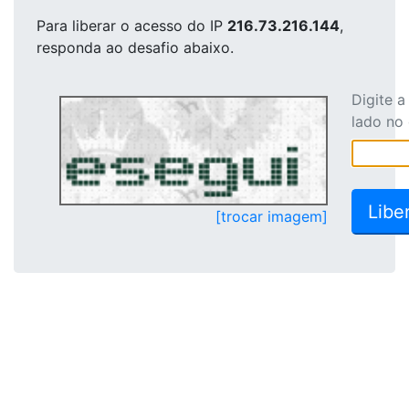
Para liberar o acesso
do IP
216.73.216.144
,
responda ao desafio abaixo.
Digite 
lado no
[trocar imagem]