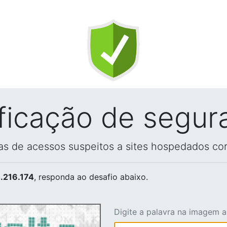
ificação de segur
vas de acessos suspeitos a sites hospedados co
.216.174
, responda ao desafio abaixo.
Digite a palavra na imagem 