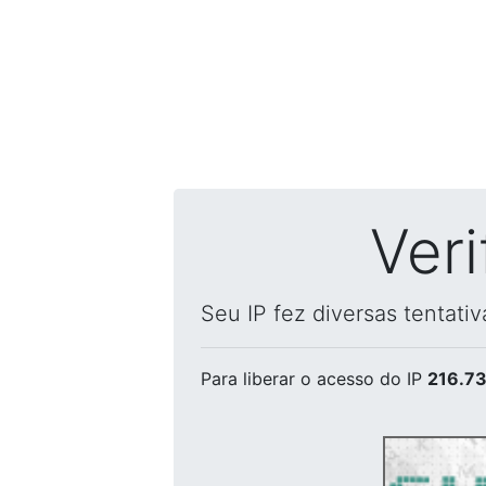
Ver
Seu IP fez diversas tentati
Para liberar o acesso
do IP
216.73