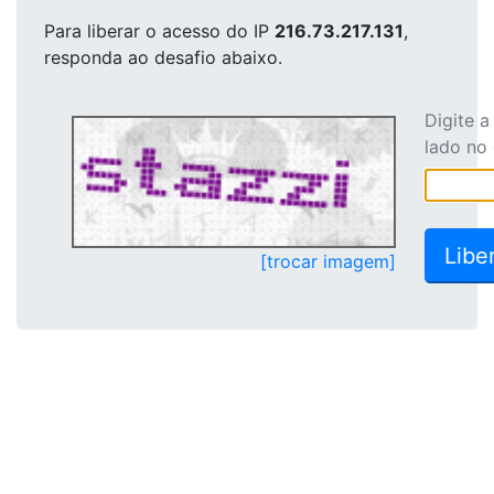
Para liberar o acesso
do IP
216.73.217.131
,
responda ao desafio abaixo.
Digite 
lado no
[trocar imagem]