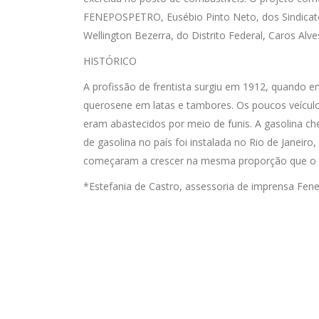
FENEPOSPETRO, Eusébio Pinto Neto, dos Sindicatos 
Wellington Bezerra, do Distrito Federal, Caros Alv
HISTÓRICO
A profissão de frentista surgiu em 1912, quando e
querosene em latas e tambores. Os poucos veículo
eram abastecidos por meio de funis. A gasolina 
de gasolina no país foi instalada no Rio de Janeiro
começaram a crescer na mesma proporção que o 
*Estefania de Castro, assessoria de imprensa Fen