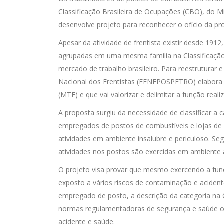
Classificação Brasileira de Ocupações (CBO), do M
desenvolve projeto para reconhecer o ofício da pro
Apesar da atividade de frentista existir desde 191
agrupadas em uma mesma família na Classificação 
mercado de trabalho brasileiro. Para reestruturar e
Nacional dos Frentistas (FENEPOSPETRO) elabora
(MTE) e que vai valorizar e delimitar a função re
A proposta surgiu da necessidade de classificar a
empregados de postos de combustíveis e lojas de c
atividades em ambiente insalubre e periculoso. Se
atividades nos postos são exercidas em ambiente a
O projeto visa provar que mesmo exercendo a fun
exposto a vários riscos de contaminação e acidentes
empregado de posto, a descrição da categoria na C
normas regulamentadoras de segurança e saúde o
acidente e saúde.