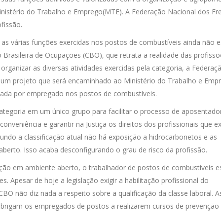
inistério do Trabalho e Emprego(MTE). A Federação Nacional dos Fre
fissão.
2, as várias funções exercidas nos postos de combustíveis ainda não 
Brasileira de Ocupações (CBO), que retrata a realidade das profiss
 organizar as diversas atividades exercidas pela categoria, a Federaç
 um projeto que será encaminhado ao Ministério do Trabalho e Emp
alizada por empregado nos postos de combustíveis.
 categoria em um único grupo para facilitar o processo de aposentado
onveniência e garantir na Justiça os direitos dos profissionais que 
gundo a classificação atual não há exposição a hidrocarbonetos e as
berto. Isso acaba desconfigurando o grau de risco da profissão.
ção em ambiente aberto, o trabalhador de postos de combustíveis e
. Apesar de hoje a legislação exigir a habilitação profissional do
BO não diz nada a respeito sobre a qualificação da classe laboral. A
brigam os empregados de postos a realizarem cursos de prevenção