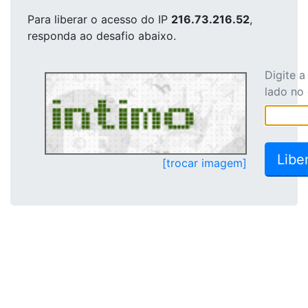
Para liberar o acesso
do IP
216.73.216.52
,
responda ao desafio abaixo.
Digite 
lado no
[trocar imagem]