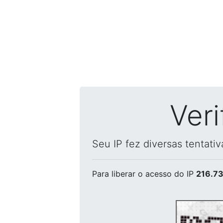
Ver
Seu IP fez diversas tentati
Para liberar o acesso
do IP
216.73