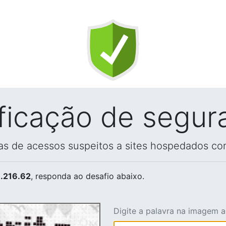
ificação de segur
vas de acessos suspeitos a sites hospedados co
.216.62
, responda ao desafio abaixo.
Digite a palavra na imagem 