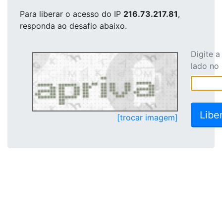
Para liberar o acesso
do IP
216.73.217.81
,
responda ao desafio abaixo.
Digite 
lado no
[trocar imagem]