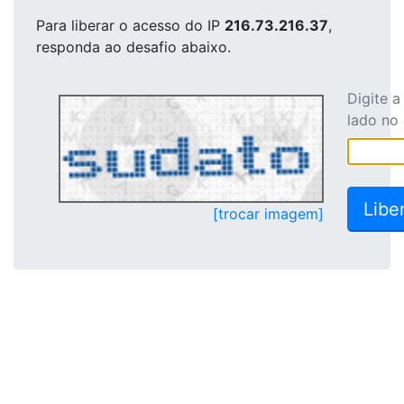
Para liberar o acesso
do IP
216.73.216.37
,
responda ao desafio abaixo.
Digite 
lado no
[trocar imagem]