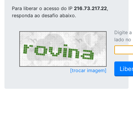
Para liberar o acesso
do IP
216.73.217.22
,
responda ao desafio abaixo.
Digite 
lado no
[trocar imagem]