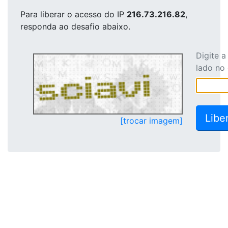
Para liberar o acesso
do IP
216.73.216.82
,
responda ao desafio abaixo.
Digite 
lado no
[trocar imagem]