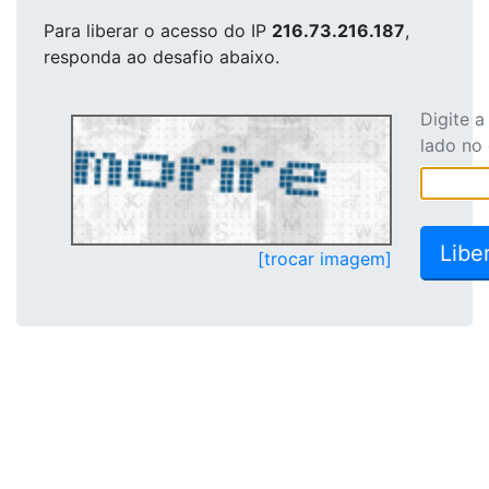
Para liberar o acesso
do IP
216.73.216.187
,
responda ao desafio abaixo.
Digite 
lado no
[trocar imagem]