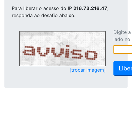
Para liberar o acesso
do IP
216.73.216.47
,
responda ao desafio abaixo.
Digite 
lado no
[trocar imagem]