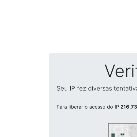
Ver
Seu IP fez diversas tentati
Para liberar o acesso
do IP
216.73