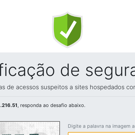
ificação de segur
vas de acessos suspeitos a sites hospedados co
.216.51
, responda ao desafio abaixo.
Digite a palavra na imagem 