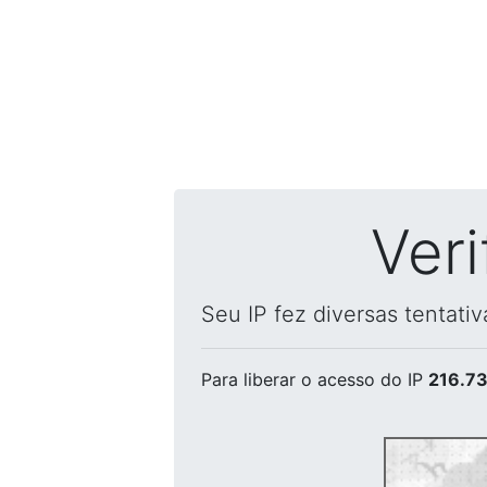
Ver
Seu IP fez diversas tentati
Para liberar o acesso
do IP
216.73