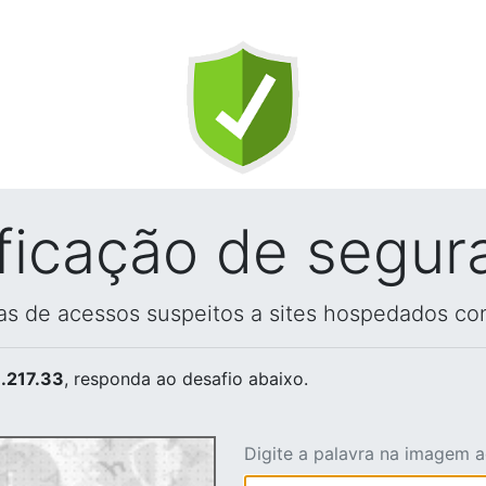
ificação de segur
vas de acessos suspeitos a sites hospedados co
.217.33
, responda ao desafio abaixo.
Digite a palavra na imagem 