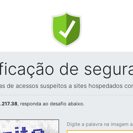
ificação de segur
vas de acessos suspeitos a sites hospedados co
.217.38
, responda ao desafio abaixo.
Digite a palavra na imagem 