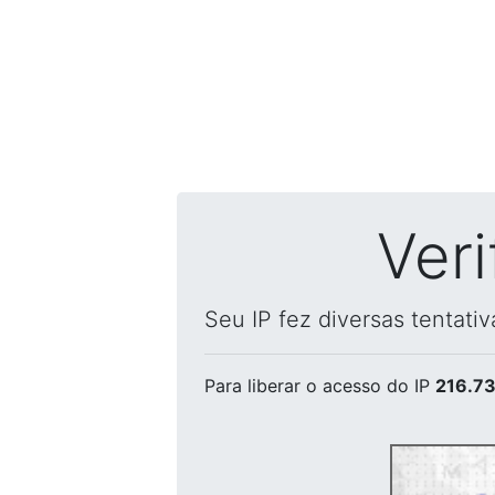
Ver
Seu IP fez diversas tentati
Para liberar o acesso
do IP
216.73