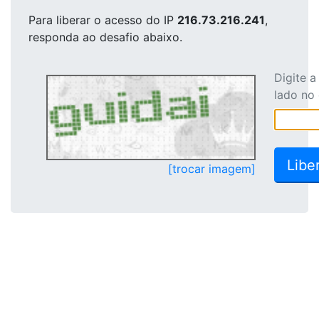
Para liberar o acesso
do IP
216.73.216.241
,
responda ao desafio abaixo.
Digite 
lado no
[trocar imagem]