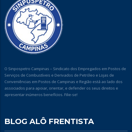
O Sinpospetro Campinas – Sindicato dos Empregados em Postos de
Serviços de Combustíveis e Derivados de Petróleo e Lojas de
Conveniências em Postos de Campinas e Região está ao lado dos
associados para apoiar, orientar, e defender os seus direitos e
apresentar inúmeros benefícios. Filie-se!
BLOG ALÔ FRENTISTA