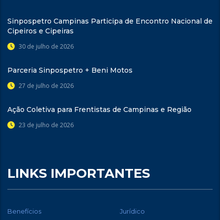
Sinpospetro Campinas Participa de Encontro Nacional de
Cipeiros e Cipeiras
30 de julho de 2026
Parceria Sinpospetro + Beni Motos
27 de julho de 2026
Ação Coletiva para Frentistas de Campinas e Região
23 de julho de 2026
LINKS IMPORTANTES
Benefícios
Jurídico