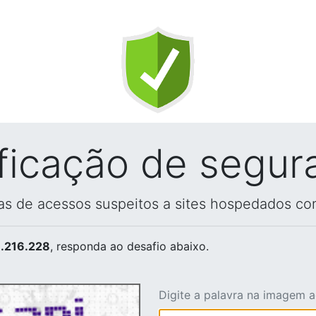
ificação de segur
vas de acessos suspeitos a sites hospedados co
.216.228
, responda ao desafio abaixo.
Digite a palavra na imagem 