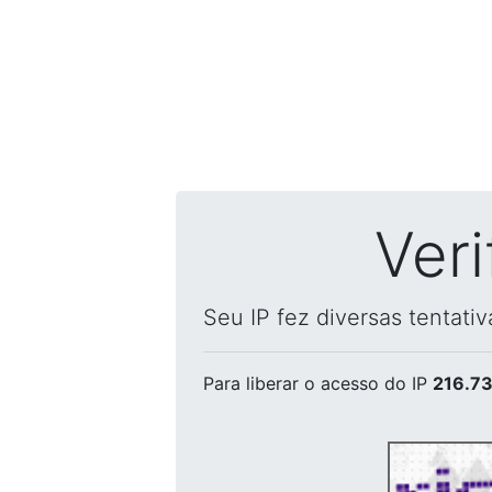
Ver
Seu IP fez diversas tentati
Para liberar o acesso
do IP
216.73