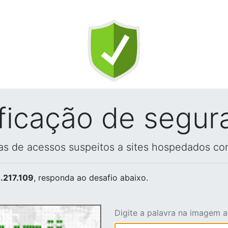
ificação de segur
vas de acessos suspeitos a sites hospedados co
.217.109
, responda ao desafio abaixo.
Digite a palavra na imagem 