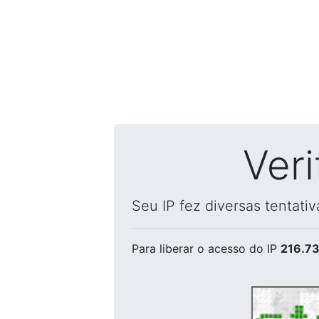
Ver
Seu IP fez diversas tentati
Para liberar o acesso
do IP
216.73