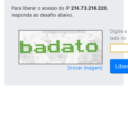
Para liberar o acesso
do IP
216.73.216.220
,
responda ao desafio abaixo.
Digite 
lado no
[trocar imagem]