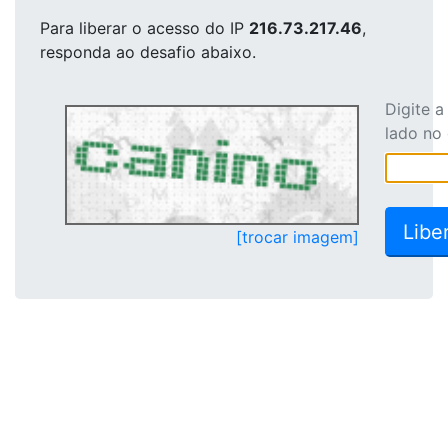
Para liberar o acesso
do IP
216.73.217.46
,
responda ao desafio abaixo.
Digite 
lado no
[trocar imagem]