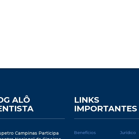
OG ALÔ
LINKS
ENTISTA
IMPORTANTES
Benefícios
Jurídico
spetro Campinas Participa