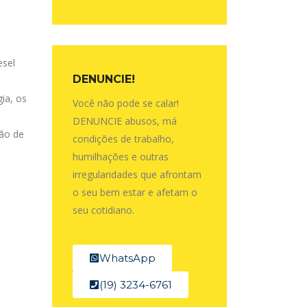
esel
DENUNCIE!
ia, os
Você não pode se calar!
DENUNCIE abusos, má
ção de
condições de trabalho,
humilhações e outras
irregularidades que afrontam
o seu bem estar e afetam o
seu cotidiano.
WhatsApp
(19) 3234-6761