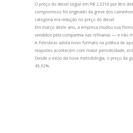
O preço do diesel segue em R$ 2,0316 por litro de
compromisso foi originado da greve dos caminhonei
categoria era redução no preço do diesel.
Em março deste ano, a empresa mudou sua forma de 
vendidos pela companhia nas refinarias — e não ma
A Petrobras adota novo formato na política de aj
reajustes acontecem com maior periodicidade, incl
Desde o início da nova metodologia, o preço da gas
49,92%.