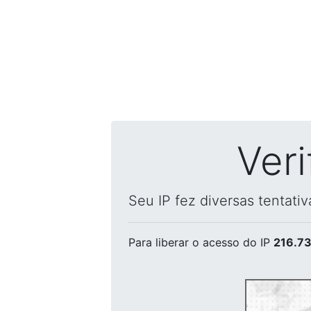
Ver
Seu IP fez diversas tentati
Para liberar o acesso
do IP
216.73