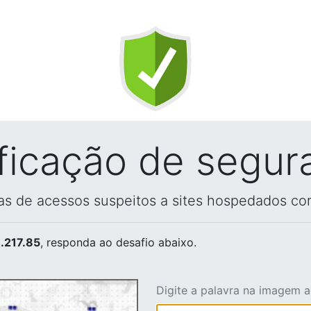
ificação de segur
vas de acessos suspeitos a sites hospedados co
.217.85
, responda ao desafio abaixo.
Digite a palavra na imagem 