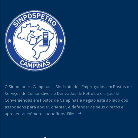
O Sinpospetro Campinas – Sindicato dos Empregados em Postos de
Serviços de Combustíveis e Derivados de Petróleo e Lojas de
Conveniências em Postos de Campinas e Região está ao lado dos
associados para apoiar, orientar, e defender os seus direitos e
apresentar inúmeros benefícios. Filie-se!