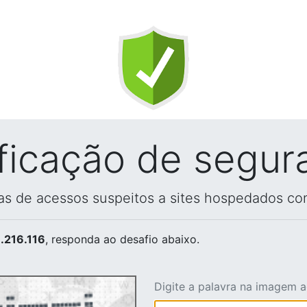
ificação de segur
vas de acessos suspeitos a sites hospedados co
.216.116
, responda ao desafio abaixo.
Digite a palavra na imagem 