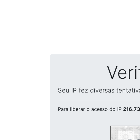
Ver
Seu IP fez diversas tentati
Para liberar o acesso
do IP
216.73