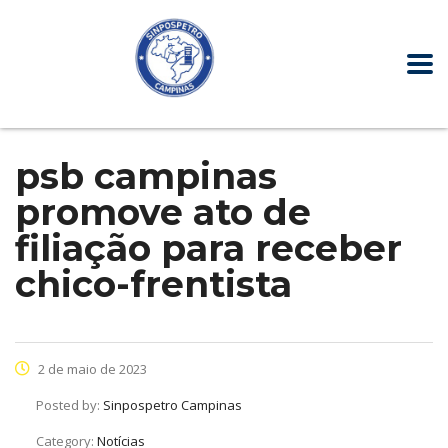
psb campinas
promove ato de
filiação para receber
chico-frentista
2 de maio de 2023
Posted by:
Sinpospetro Campinas
Category:
Notícias